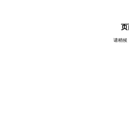
页
请稍候